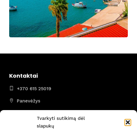
Kontaktai
+370 615 25019
Panevėžys
I - VII 8:00 - 22:00
Tvarkyti sutikimą dėl
slapukų