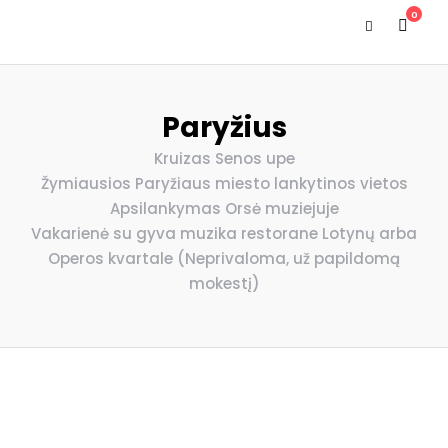
0
Paryžius
Kruizas Senos upe
Žymiausios Paryžiaus miesto lankytinos vietos
Apsilankymas Orsė muziejuje
Vakarienė su gyva muzika restorane Lotynų arba
Operos kvartale (Neprivaloma, už papildomą
mokestį)