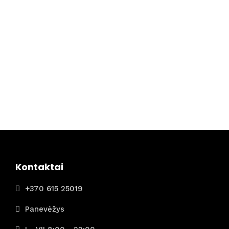
Kontaktai
+370 615 25019
Panevėžys