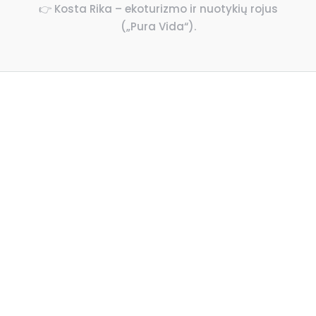
👉 Kosta Rika – ekoturizmo ir nuotykių rojus
(„Pura Vida“).