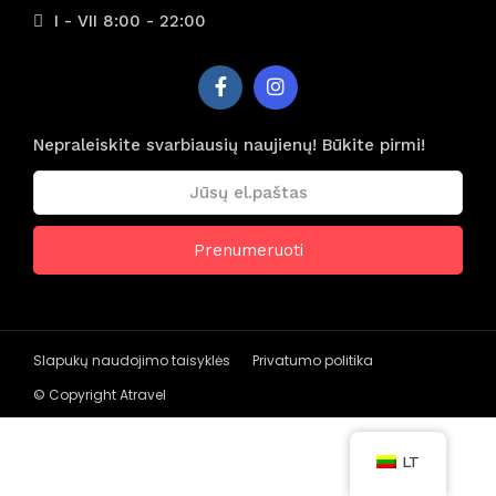
I - VII 8:00 - 22:00
Nepraleiskite svarbiausių naujienų! Būkite pirmi!
Slapukų naudojimo taisyklės
Privatumo politika
© Copyright Atravel
LT