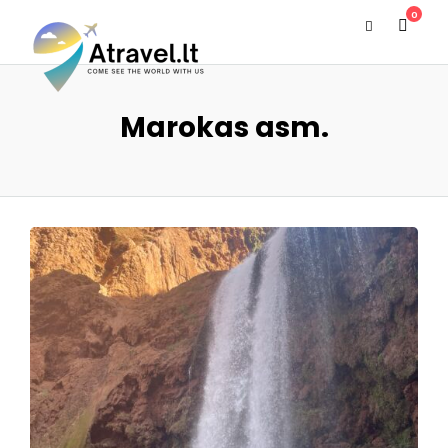
0
Marokas asm.