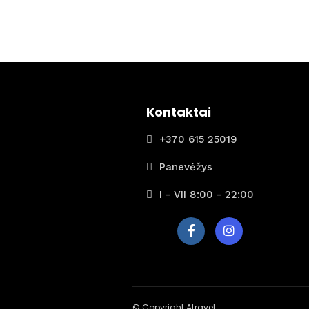
Kontaktai
+370 615 25019
Panevėžys
I - VII 8:00 - 22:00
© Copyright Atravel