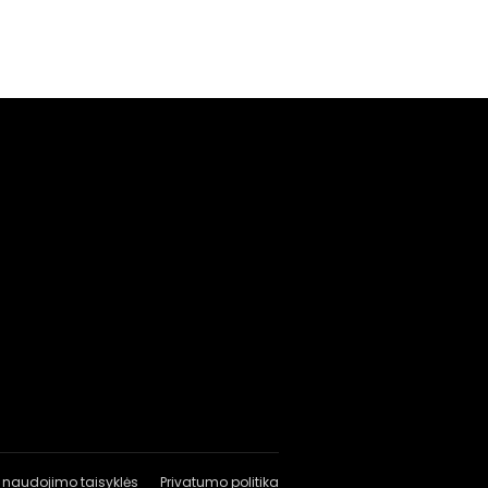
 naudojimo taisyklės
Privatumo politika