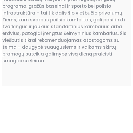
programa, gražūs baseinai ir sporto bei poilsio
infrastruktūra – tai tik dalis šio viešbučio privalumų.
Tiems, kam svarbus poilsio komfortas, gali pasirinkti
tvarkingus ir jaukius standartinius kambarius arba
erdvius, patogiai įrengtus šeimyninius kambarius. Šis
viešbutis tikrai rekomenduojamas atostogoms su
šeima – daugybė suaugusiems ir vaikams skirtų
pramogų suteikia galimybę visą dieną praleisti
smagiai su šeima.