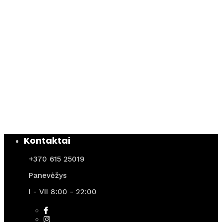
Kontaktai
+370 615 25019
Panevėžys
I - VII 8:00 - 22:00