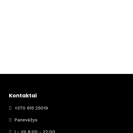
Kontaktai
+370 615 25019
Panevėžys
I - VII 8:00 - 22:00