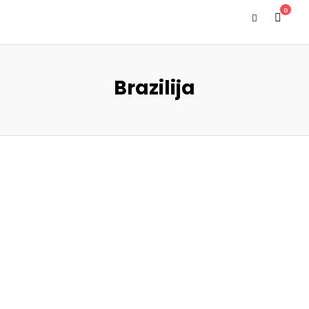
0
Brazilija