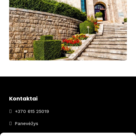
Kontaktai
+370 615 25019
Panevėžys
I - VII 8:00 - 22:00