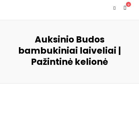
0
Auksinio Budos
bambukiniai laiveliai |
Pažintinė kelionė