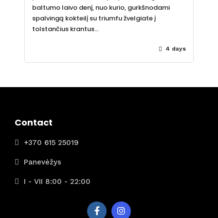
baltumo laivo denį, nuo kurio, gurkšnodami
spalvingą kokteilį su triumfu žvelgiate į
tolstančius krantus…
4 days
Contact
+370 615 25019
Panevėžys
I - VII 8:00 - 22:00