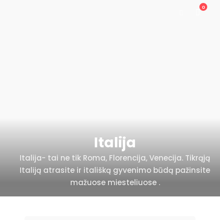
0
Italija
Italija- tai ne tik Roma, Florencija, Venecija. Tikrąją
Italiją atrasite ir itališką gyvenimo būdą pažinsite
mažuose miesteliuose .