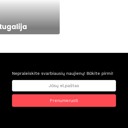
tugalija
Nepraleiskite svarbiausių naujienų! Būkite pirmi!