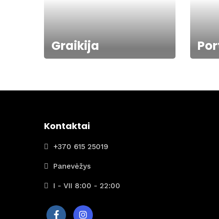
Graikija
Por
Kontaktai
+370 615 25019
Panevėžys
I - VII 8:00 - 22:00