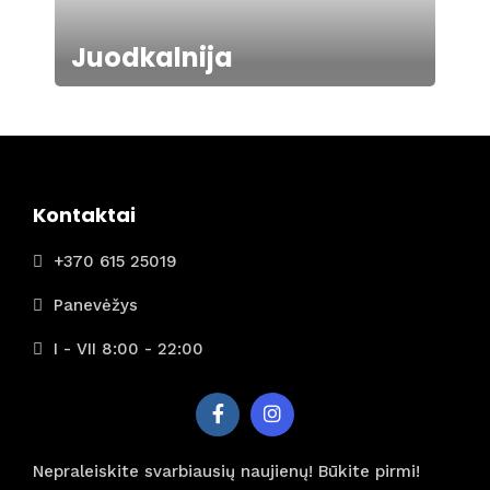
Juodkalnija
Kontaktai
+370 615 25019
Panevėžys
I - VII 8:00 - 22:00
Nepraleiskite svarbiausių naujienų! Būkite pirmi!