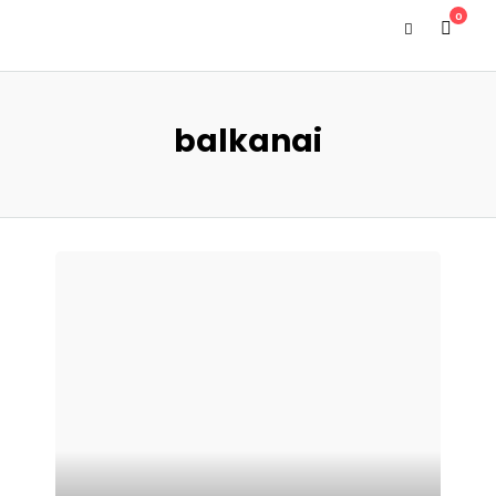
0
balkanai