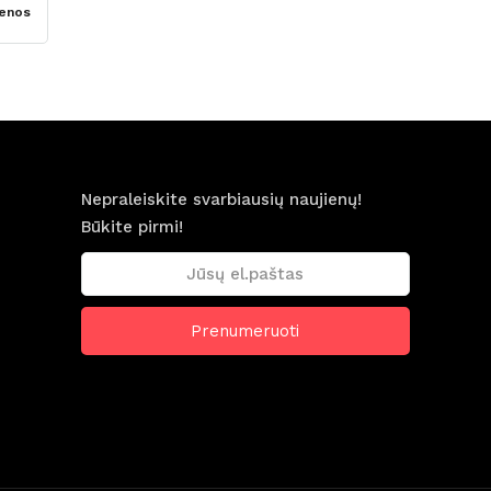
enos
Nepraleiskite svarbiausių naujienų!
Būkite pirmi!