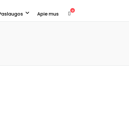
0
Paslaugos
Apie mus