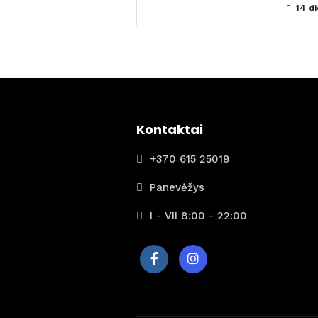
14 di
Kontaktai
+370 615 25019
Panevėžys
I - VII 8:00 - 22:00