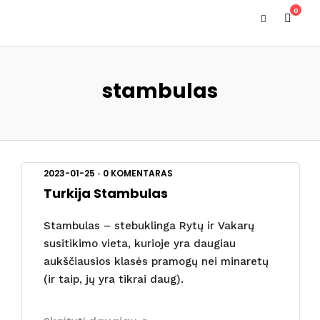
0
stambulas
2023-01-25
•
0 KOMENTARAS
Turkija Stambulas
Stambulas – stebuklinga Rytų ir Vakarų
susitikimo vieta, kurioje yra daugiau
aukščiausios klasės pramogų nei minaretų
(ir taip, jų yra tikrai daug).