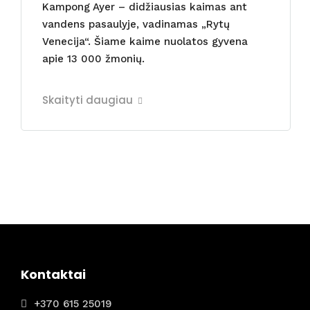
Kampong Ayer – didžiausias kaimas ant
vandens pasaulyje, vadinamas „Rytų
Venecija“. Šiame kaime nuolatos gyvena
apie 13 000 žmonių.
Skaityti daugiau
Kontaktai
+370 615 25019