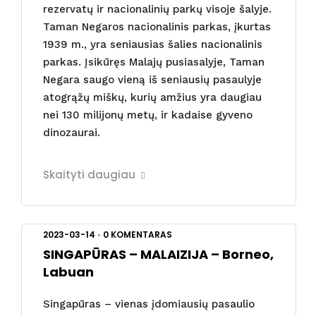
rezervatų ir nacionalinių parkų visoje šalyje.
Taman Negaros nacionalinis parkas, įkurtas
1939 m., yra seniausias šalies nacionalinis
parkas. Įsikūręs Malajų pusiasalyje, Taman
Negara saugo vieną iš seniausių pasaulyje
atogrąžų miškų, kurių amžius yra daugiau
nei 130 milijonų metų, ir kadaise gyveno
dinozaurai.
Skaityti daugiau
2023-03-14
•
0 KOMENTARAS
SINGAPŪRAS – MALAIZIJA – Borneo,
Labuan
Singapūras – vienas įdomiausių pasaulio